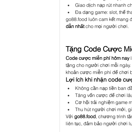
Giao dịch nạp rút nhanh c
Đa dạng game: slot, thể t
go88.food
 luôn cam kết mang 
dẫn nhất
 cho mọi người chơi.
Tặng Code Cược Miễ
Code cược miễn phí hôm nay
 
tặng cho người chơi mỗi ngày.
khoản cược miễn phí để chơi bấ
Lợi ích khi nhận code cư
Không cần nạp tiền ban đ
Tăng vốn cược để chơi lâ
Cơ hội trải nghiệm game m
Thu hút người chơi mới, g
Với 
go88.food
, chương trình t
liên tục, đảm bảo người chơi l