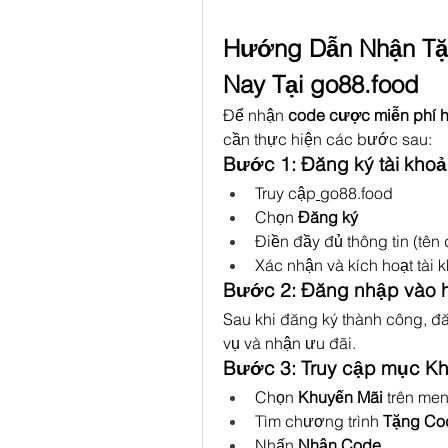
Hướng Dẫn Nhận Tặ
Nay Tại 
go88.food
Để nhận 
code cược miễn phí 
cần thực hiện các bước sau:
Bước 1: Đăng ký tài khoả
Truy cập
go88.food
Chọn 
Đăng ký
Điền đầy đủ thông tin (tên
Xác nhận và kích hoạt tài 
Bước 2: Đăng nhập vào 
Sau khi đăng ký thành công, đă
vụ và nhận ưu đãi.
Bước 3: Truy cập mục Kh
Chọn 
Khuyến Mãi
 trên me
Tìm chương trình 
Tặng Co
Nhấn 
Nhận Code