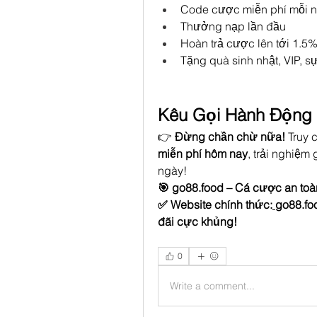
Code cược miễn phí mỗi 
Thưởng nạp lần đầu
Hoàn trả cược lên tới 1.5
Tặng quà sinh nhật, VIP, s
Kêu Gọi Hành Động 
👉 
Đừng chần chừ nữa!
 Truy 
miễn phí hôm nay
, trải nghiệ
ngày!
🎯 
go88.food
 – Cá cược an toàn
✅ Website chính thức:
go88.fo
đãi cực khủng!
0
Write a comment...