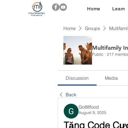
Home
Learn
Home
Groups
Multifami
Multifamily I
Public
·
217 membe
Discussion
Media
Back
Go88food
August 9, 2025
Tặng Code Cượ