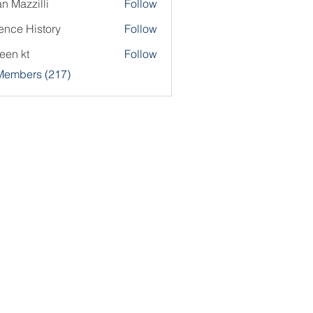
an Mazzilli
Follow
ence History
Follow
een kt
Follow
 Members (217)