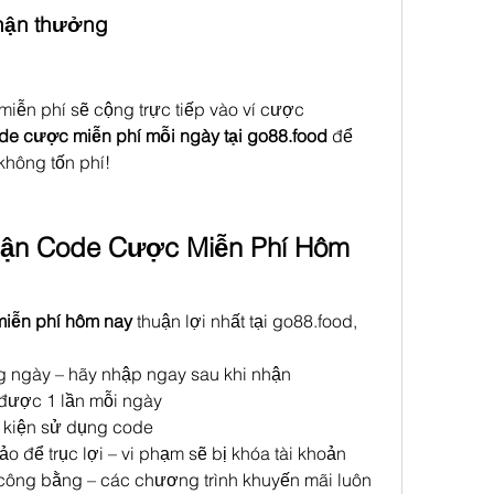
hận thưởng
iễn phí sẽ cộng trực tiếp vào ví cược
e cược miễn phí mỗi ngày tại 
go88.food
 để 
không tốn phí!
ận Code Cược Miễn Phí Hôm 
iễn phí hôm nay
 thuận lợi nhất tại 
go88.food
, 
g ngày – hãy nhập ngay sau khi nhận
 được 1 lần mỗi ngày
u kiện sử dụng code
o để trục lợi – vi phạm sẽ bị khóa tài khoản
công bằng – các chương trình khuyến mãi luôn 