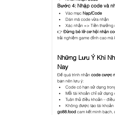
Bước 4: Nhập code và n
Vào mục 
Nạp/Code
Dán mã code vừa nhận
Xác nhận => Tiền thưởng m
👉 
Đừng bỏ lỡ cơ hội nhận cod
trải nghiệm game đỉnh cao mà 
Những Lưu Ý Khi Nh
Nay
Để quá trình nhận 
code cược m
bạn nên lưu ý:
Code có hạn sử dụng tron
Mỗi tài khoản chỉ sử dụng
Tuân thủ điều khoản – điề
Không được tạo tài khoản ả
go88.food
 cam kết minh bạch, 