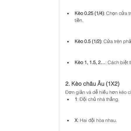
Kèo 0.25 (1/4)
: Chọn cửa t
tiền.
Kèo 0.5 (1/2)
: Cửa trên phả
Kèo 1, 1.5, 2…
: Cách biệt
2. Kèo châu Âu (1X2)
Đơn giản và dễ hiểu hơn kèo c
1
: Đội chủ nhà thắng.
X
: Hai đội hòa nhau.