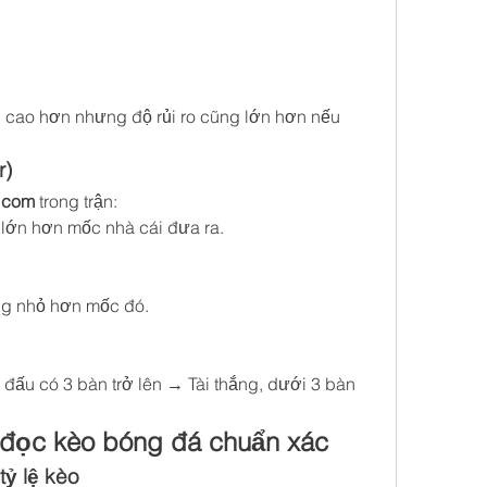
n cao hơn nhưng độ rủi ro cũng lớn hơn nếu 
r)
t com
 trong trận:
 lớn hơn mốc nhà cái đưa ra.
ng nhỏ hơn mốc đó.
n đấu có 3 bàn trở lên → Tài thắng, dưới 3 bàn 
đọc kèo bóng đá chuẩn xác
ỷ lệ kèo