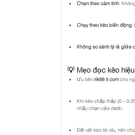
Chọn theo cảm tính
: Không
Chạy theo kèo biến động
:
Không so sánh tỷ lệ giữa 
💡 Mẹo đọc kèo hiệu
Ưu tiên 
rik88 it com
 cho ng
Khi kèo chấp thấp (0 – 0.2
nhắc chọn cửa dưới.
Đối với kèo tài xỉu, nên ch