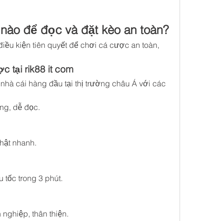
 nào để đọc và đặt kèo an toàn?
 điều kiện tiên quyết để chơi cá cược an toàn, 
c tại rik88 it com
nhà cái hàng đầu tại thị trường châu Á với các 
àng, dễ đọc.
hật nhanh.
u tốc trong 3 phút.
 nghiệp, thân thiện.