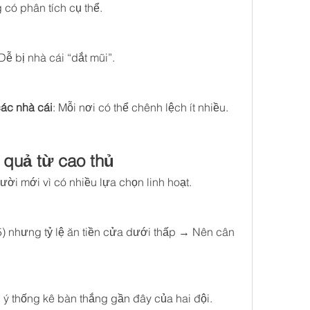
 có phân tích cụ thể.
 Dễ bị nhà cái “dắt mũi”.
các nhà cái
: Mỗi nơi có thể chênh lệch ít nhiều.
 quả từ cao thủ
ười mới vì có nhiều lựa chọn linh hoạt.
5) nhưng tỷ lệ ăn tiền cửa dưới thấp → Nên cân 
ú ý thống kê bàn thắng gần đây của hai đội.