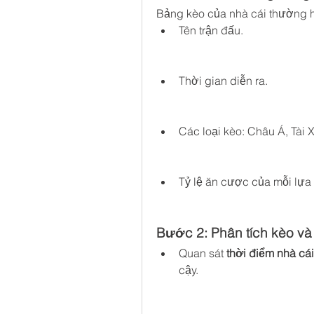
Bảng kèo của nhà cái thường hi
Tên trận đấu.
Thời gian diễn ra.
Các loại kèo: Châu Á, Tài X
Tỷ lệ ăn cược của mỗi lựa
Bước 2: Phân tích kèo và
Quan sát 
thời điểm nhà cái
cậy.