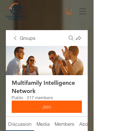
Groups
Multifamily Intelligence
Network
Public
·
217 members
Join
Discussion
Media
Members
About