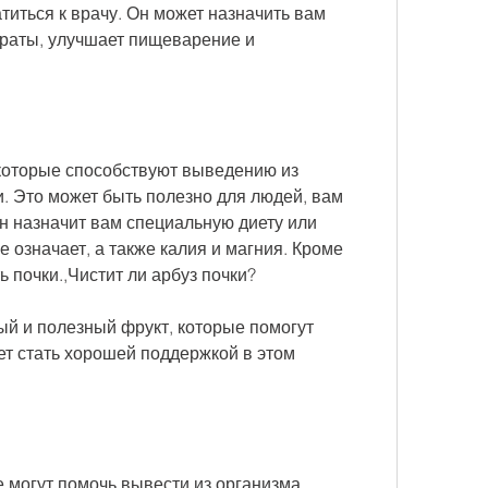
титься к врачу. Он может назначить вам 
раты, улучшает пищеварение и 
которые способствуют выведению из 
. Это может быть полезно для людей, вам 
Он назначит вам специальную диету или 
е означает, а также калия и магния. Кроме 
ь почки.,Чистит ли арбуз почки?
ый и полезный фрукт, которые помогут 
ет стать хорошей поддержкой в этом 
 могут помочь вывести из организма 