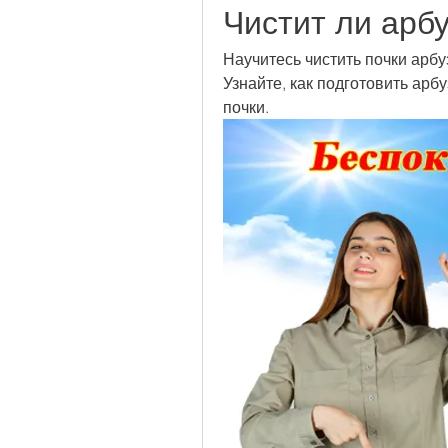
Чистит ли арбу
Научитесь чистить почки арб
Узнайте, как подготовить арбу
почки.