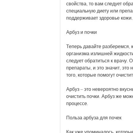
свойства, то вам следует обра
специальную диету или препа
поддерживает здоровье кожи.
Арбуз и почки
Теперь давайте разберемся, 
организма излишней жидкости
следует обратиться к врачу. 
препараты, и это значит, это н
того, которые помогут очистит
Арбуз – это невероятно вкусн
очистить почки. Арбуз же мож
процессе.
Польза арбуза для почек
Как уже упоминалось, которые