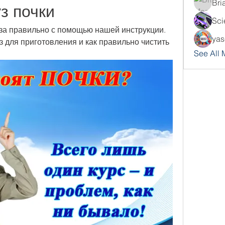
Bri
з почки
Sci
уза правильно с помощью нашей инструкции. 
yas
з для приготовления и как правильно чистить 
See All