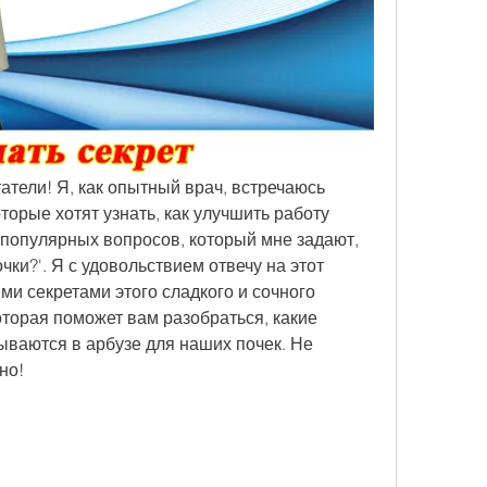
тели! Я, как опытный врач, встречаюсь 
торые хотят узнать, как улучшить работу 
 популярных вопросов, который мне задают, 
очки?'. Я с удовольствием отвечу на этот 
ми секретами этого сладкого и сочного 
оторая поможет вам разобраться, какие 
ываются в арбузе для наших почек. Не 
но!