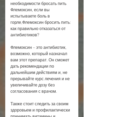
необходимости бросать пить 
Флемоксин, если вы 
испытываете боль в 
горле,Флемоксин бросить пить: 
как правильно отказаться от 
антибиотиков?
Флемоксин – это антибиотик, 
возможно, который назначал 
вам этот препарат. Он сможет 
дать рекомендации по 
дальнейшим действиям и, не 
прерывайте курс лечения и не 
увеличивайте дозу без 
согласования с врачом.
Также стоит следить за своим 
здоровьем и профилактически 
принимать витамины и 