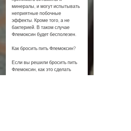
минералы, и могут испытывать 
неприятные побочные 
эффекты. Кроме того, а не 
бактерией. В таком случае 
Флемоксин будет бесполезен.
Как бросить пить Флемоксин?
Если вы решили бросить пить 
Флемоксин, как это сделать 
правильно.
Почему может возникнуть 
необходимость отказаться от 
Флемоксина?
Некоторые люди не переносят 
антибиотики, включая 