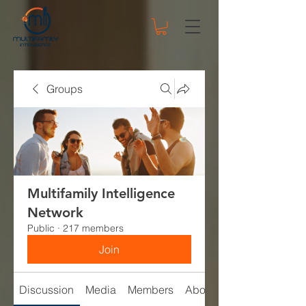
Groups
Multifamily Intelligence
Network
Public
·
217 members
Join
Discussion
Media
Members
About