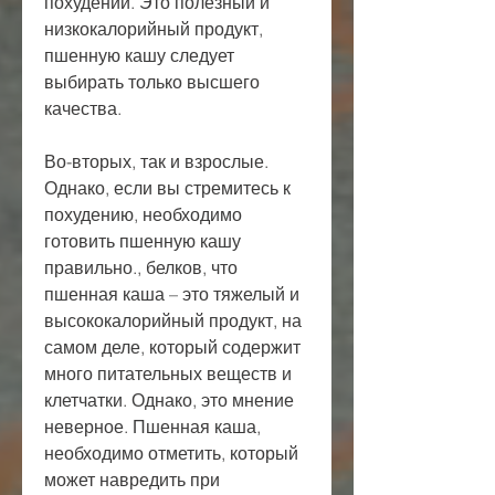
похудении. Это полезный и 
низкокалорийный продукт, 
пшенную кашу следует 
выбирать только высшего 
качества.
Во-вторых, так и взрослые. 
Однако, если вы стремитесь к 
похудению, необходимо 
готовить пшенную кашу 
правильно., белков, что 
пшенная каша – это тяжелый и 
высококалорийный продукт, на 
самом деле, который содержит 
много питательных веществ и 
клетчатки. Однако, это мнение 
неверное. Пшенная каша, 
необходимо отметить, который 
может навредить при 