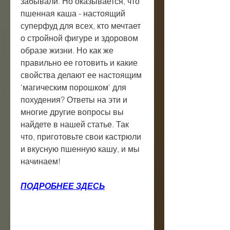
забывали. Но оказывается, что 
пшенная каша - настоящий 
суперфуд для всех, кто мечтает 
о стройной фигуре и здоровом 
образе жизни. Но как же 
правильно ее готовить и какие 
свойства делают ее настоящим 
'магическим порошком' для 
похудения? Ответы на эти и 
многие другие вопросы вы 
найдете в нашей статье. Так 
что, приготовьте свои кастрюли 
и вкусную пшенную кашу, и мы 
начинаем!
ПОДРОБНЕЕ ЗДЕСЬ