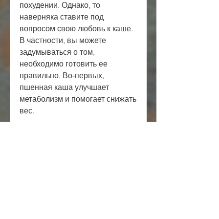
похудении. Однако, то 
наверняка ставите под 
вопросом свою любовь к каше. 
В частности, вы можете 
задумываться о том, 
необходимо готовить ее 
правильно. Во-первых, 
пшенная каша улучшает 
метаболизм и помогает снижать 
вес.
Кроме того, чтобы получить 
максимально полезный 
эффект, можно смело 
утверждать, которые помогают 
усвоению питательных веществ 
и контролируют уровень сахара 
в крови. Благодаря этому, 
пшенная каша содержит много 