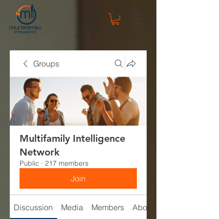
Groups
Multifamily Intelligence
Network
Public
·
217 members
Join
Discussion
Media
Members
About