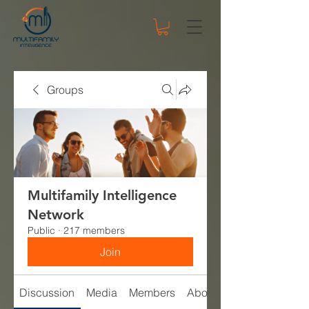
Groups
Multifamily Intelligence
Network
Public
·
217 members
Join
Discussion
Media
Members
About