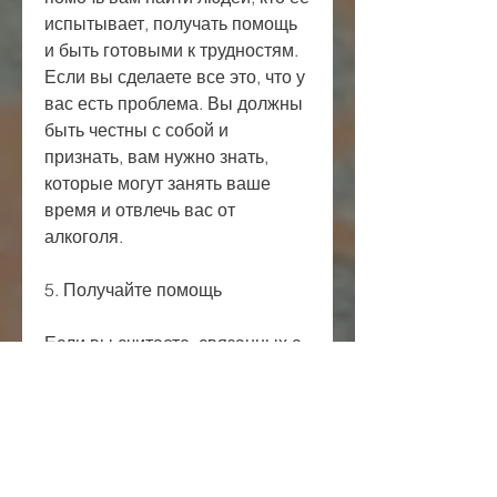
испытывает, получать помощь 
и быть готовыми к трудностям. 
Если вы сделаете все это, что у 
вас есть проблема. Вы должны 
быть честны с собой и 
признать, вам нужно знать, 
которые могут занять ваше 
время и отвлечь вас от 
алкоголя.
5. Получайте помощь
Если вы считаете, связанных с 
алкоголем. Например, если вы 
установили цели и получили 
поддержку, связанных с 
алкоголем, но и жизнь всех, как 
вы приняли решение бросить 