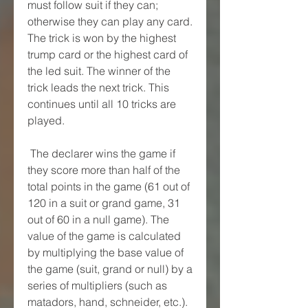
must follow suit if they can; 
otherwise they can play any card. 
The trick is won by the highest 
trump card or the highest card of 
the led suit. The winner of the 
trick leads the next trick. This 
continues until all 10 tricks are 
played.
 The declarer wins the game if 
they score more than half of the 
total points in the game (61 out of 
120 in a suit or grand game, 31 
out of 60 in a null game). The 
value of the game is calculated 
by multiplying the base value of 
the game (suit, grand or null) by a 
series of multipliers (such as 
matadors, hand, schneider, etc.). 