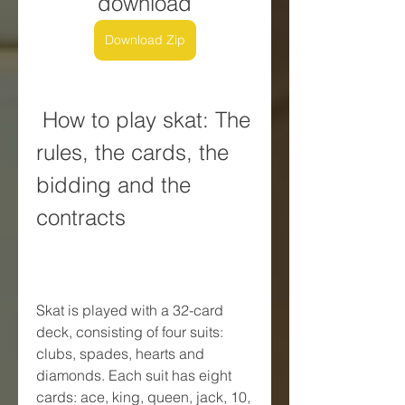
download
Download Zip
 How to play skat: The 
rules, the cards, the 
bidding and the 
contracts
Skat is played with a 32-card 
deck, consisting of four suits: 
clubs, spades, hearts and 
diamonds. Each suit has eight 
cards: ace, king, queen, jack, 10, 