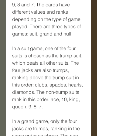
9, 8 and 7. The cards have 
different values and ranks 
depending on the type of game 
played. There are three types of 
games: suit, grand and null.
In a suit game, one of the four 
suits is chosen as the trump suit, 
which beats all other suits. The 
four jacks are also trumps, 
ranking above the trump suit in 
this order: clubs, spades, hearts, 
diamonds. The non-trump suits 
rank in this order: ace, 10, king, 
queen, 9, 8, 7.
In a grand game, only the four 
jacks are trumps, ranking in the 
same order as above. The non-