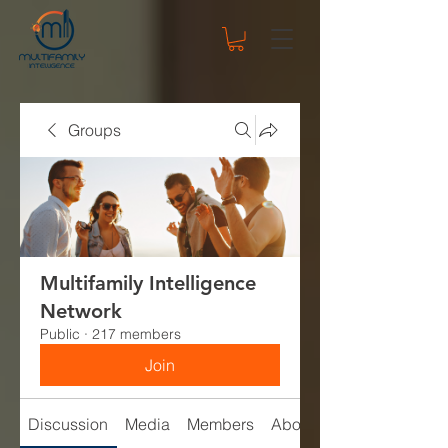
Groups
Multifamily Intelligence
Network
Public
·
217 members
Join
Discussion
Media
Members
About