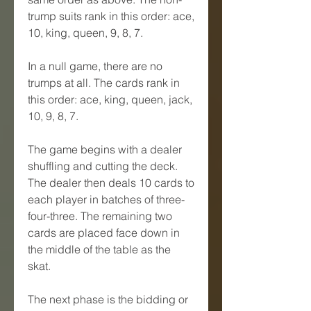
trump suits rank in this order: ace, 
10, king, queen, 9, 8, 7.
In a null game, there are no 
trumps at all. The cards rank in 
this order: ace, king, queen, jack, 
10, 9, 8, 7.
The game begins with a dealer 
shuffling and cutting the deck. 
The dealer then deals 10 cards to 
each player in batches of three-
four-three. The remaining two 
cards are placed face down in 
the middle of the table as the 
skat.
The next phase is the bidding or 