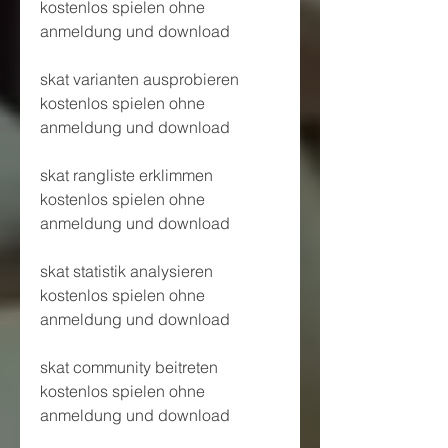
kostenlos spielen ohne 
anmeldung und download
skat varianten ausprobieren 
kostenlos spielen ohne 
anmeldung und download
skat rangliste erklimmen 
kostenlos spielen ohne 
anmeldung und download
skat statistik analysieren 
kostenlos spielen ohne 
anmeldung und download
skat community beitreten 
kostenlos spielen ohne 
anmeldung und download