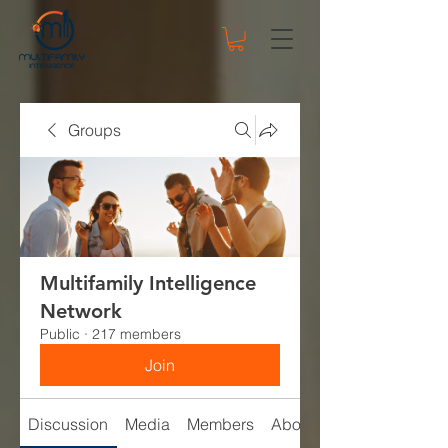
Groups
Multifamily Intelligence
Network
Public
·
217 members
Join
Discussion
Media
Members
About