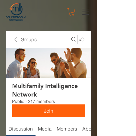
Groups
Multifamily Intelligence
Network
Public
·
217 members
Join
Discussion
Media
Members
About