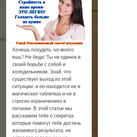
Хочешь похудеть, но много 
ешь? Не беда! Ты не одинок в 
своей борьбе с собой и 
холодильником. Знай, что 
существует выход из этой 
ситуации, и он находится не в 
магических таблетках и не в 
строгих ограничениях в 
питании. В этой статье мы 
расскажем тебе о секретах, 
которые помогут тебе достичь 
желаемого результата, не 