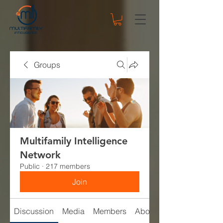
Groups
Multifamily Intelligence
Network
Public
·
217 members
Join
Discussion
Media
Members
About