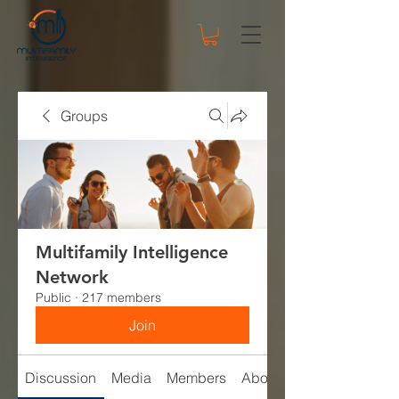
Groups
Multifamily Intelligence
Network
Public
·
217 members
Join
Discussion
Media
Members
About