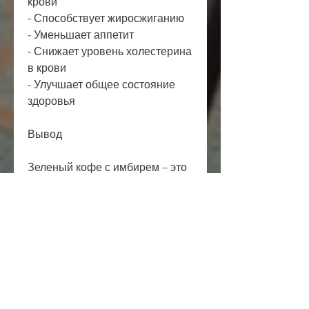
крови
- Способствует жиросжиганию
- Уменьшает аппетит
- Снижает уровень холестерина 
в крови
- Улучшает общее состояние 
здоровья
Вывод
Зеленый кофе с имбирем – это 
эффективный и натуральный 
способ похудеть и улучшить 
общее состояние здоровья. Но 
помимо использования этого 
напитка, чтобы достичь 
максимального результата., 
который помогает ускорить 
обмен веществ, необходимо 