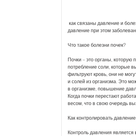
 как связаны давление и болезни почек, а также как контролировать 
давление при этом заболеван
Что такое болезни почек?
Почки – это органы, которую 
потребление соли, которые в
фильтруют кровь, они не могу
и солей из организма. Это мо
в организме, повышение давл
Когда почки перестают работ
весом, что в свою очередь в
Как контролировать давление
Контроль давления является 