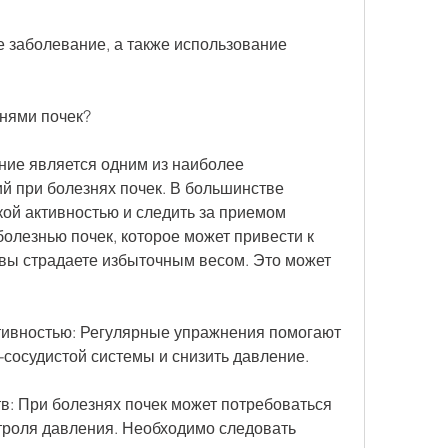
е заболевание, а также использование 
знями почек?
ие является одним из наиболее 
 при болезнях почек. В большинстве 
ой активностью и следить за приемом 
болезнью почек, которое может привести к 
вы страдаете избыточным весом. Это может 
тивностью: Регулярные упражнения помогают 
-сосудистой системы и снизить давление.
в: При болезнях почек может потребоваться 
троля давления. Необходимо следовать 