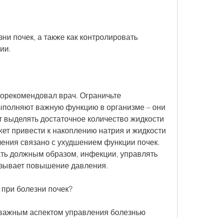
ии.
порекомендовал врач. Ограничьте 
ыполняют важную функцию в организме – они 
т выделять достаточное количество жидкости 
жет привести к накоплению натрия и жидкости 
ения связано с ухудшением функции почек. 
ать должным образом, инфекции, управлять 
ызывает повышение давления.
 при болезни почек?
важным аспектом управления болезнью 