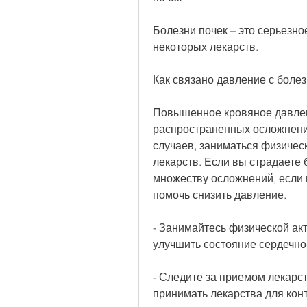
Болезни почек – это серьезно
некоторых лекарств.
Как связано давление с боле
Повышенное кровяное давлен
распространенных осложнений
случаев, заниматься физическ
лекарств. Если вы страдаете 
множеству осложнений, если 
помочь снизить давление.
- Занимайтесь физической ак
улучшить состояние сердечно
- Следите за приемом лекарст
принимать лекарства для кон