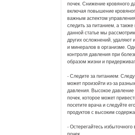
почек. Снижение кровяного да
включая повышение кровяного
важным аспектом управления 
следить за питанием, а также 
данной статье мы рассмотрим
других осложнений, удаляют и
и минералов в организме. Одна
контроля давления при болезн
образом жизни и придерживат
- Следите за питанием: Следу
может произойти из-за разны
давления. Высокое давление 
почек, которое может привест
посетите врача и следуйте ег
продуктов с высоким содержа
- Остерегайтесь избыточного 
почек