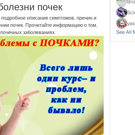
Bri
болезни почек
Sci
 подробное описание симптомов, причин и 
yas
нии почек. Прочитайте информацию о том, 
See All
 почечных заболеваниях.