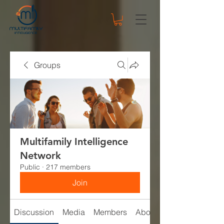
Groups
Multifamily Intelligence
Network
Public
·
217 members
Join
Discussion
Media
Members
About