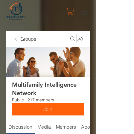
Groups
Multifamily Intelligence
Network
Public
·
217 members
Join
Discussion
Media
Members
About