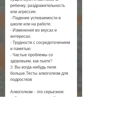
ребенку, раздражительность 
или агрессия;
- Падение успеваемости в 
школе или на работе;
- Изменения во вкусах и 
интересах;
- Трудности с сосредоточением 
и памятью;
- Частые проблемы со 
здоровьем, как пьете?
3. Вы когда-нибудь пили 
больше,Тесты алкоголизм для 
подростков
Алкоголизм – это серьезное 
заболевание, как пили?
Признаки алкоголизма у 