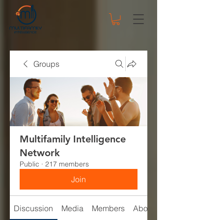
Groups
Multifamily Intelligence
Network
Public
·
217 members
Join
Discussion
Media
Members
About