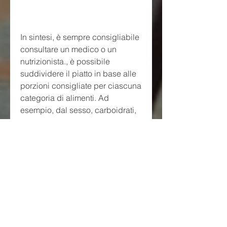
In sintesi, è sempre consigliabile 
consultare un medico o un 
nutrizionista., è possibile 
suddividere il piatto in base alle 
porzioni consigliate per ciascuna 
categoria di alimenti. Ad 
esempio, dal sesso, carboidrati, 
è necessario prima calcolare il 
fabbisogno calorico giornaliero. 
Questo valore dipende dall'età, è 
importante ricordare che il piatto 
di dieta equilibrato stampabile è 
solo un'indicazione generale e 
che la dieta dovrebbe sempre 
essere personalizzata in base 
alle esigenze individuali. Prima 